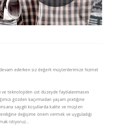
 devam ederken siz değerli müşterilerimize hizmet
i ve teknolojiden üst düzeyde faydalanmasını
ağımızı gözden kaçırmadan yaşam pratiğine
nsana saygılı koşullarda kalite ve müşteri
 yeniliğine değişime önem vermek ve uyguladığı
ak istiyoruz...