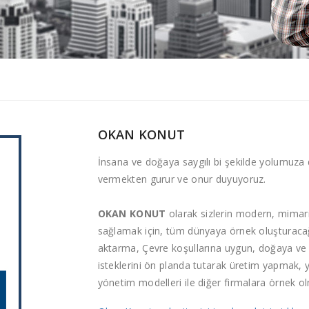
OKAN KONUT
İnsana ve doğaya saygılı bi şekilde yolumuza
vermekten gurur ve onur duyuyoruz.
OKAN KONUT
olarak sizlerin modern, mimar
sağlamak için, tüm dünyaya örnek oluşturac
aktarma, Çevre koşullarına uygun, doğaya ve i
isteklerini ön planda tutarak üretim yapmak,
yönetim modelleri ile diğer firmalara örnek olm