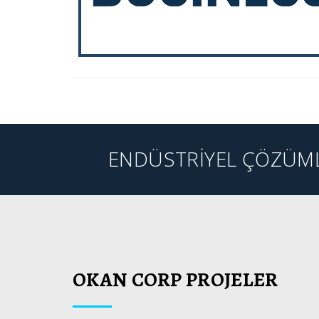
ENDÜSTRİYEL ÇÖZÜML
WEB SİTESİNE GİT
WEB SİTESİNE 
OKAN CORP PROJELER