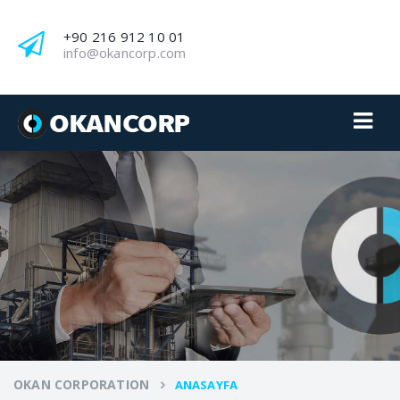
+90 216 912 10 01
info@okancorp.com
OKAN CORPORATION
ANASAYFA