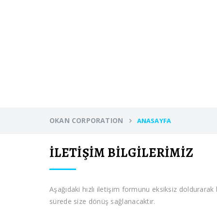
OKAN CORPORATION
ANASAYFA
İLETİŞİM BİLGİLERİMİZ
Aşağıdaki hızlı iletişim formunu eksiksiz doldurarak bi
sürede size dönüş sağlanacaktır.