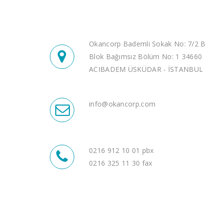
Okancorp Bademli Sokak No: 7/2 B
Blok Bağımsız Bölüm No: 1 34660
ACIBADEM ÜSKÜDAR - İSTANBUL
info@okancorp.com
0216 912 10 01 pbx
0216 325 11 30 fax